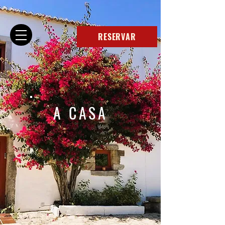
RESERVAR
A CASA