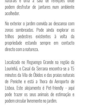
naturais e uma a sala de refeições onde
podem
desfrutar
de
jantares
num ambiente
acolhedor.
No exterior o jardim convida ao descanso com
zonas sombreadas. Pode ainda explorar os
trilhos pedestres existentes à volta da
propriedade estando sempre em contacto
directo com a natureza.
Localizado no Reguengo Grande na região da
Lourinhã, o Casal da Serrana encontra-se a 15
minutos da Vila de Óbidos e das praias naturais
de Peniche e está a 1hora do Aeroporto de
Lisboa. Este alojamento é Pet-friendly - aqui
pode trazer os seus animais de
estimação e
podem circular livremente no jardim.